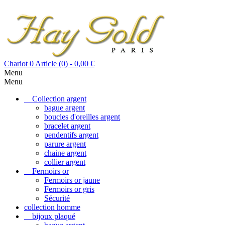
Chariot
0
Article (0)
- 0,00 €
Menu
Menu
Collection argent
bague argent
boucles d'oreilles argent
bracelet argent
pendentifs argent
parure argent
chaine argent
collier argent
Fermoirs or
Fermoirs or jaune
Fermoirs or gris
Sécurité
collection homme
bijoux plaqué