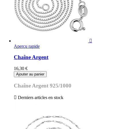

Aperçu rapide
Chaîne Argent
16,30 €
Ajouter au panier
Chaîne Argent 925/1000

Derniers articles en stock