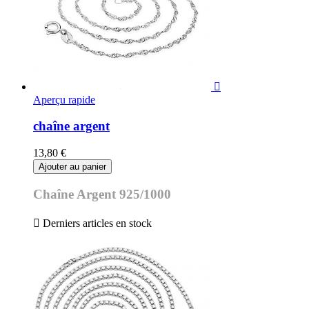

Aperçu rapide
chaîne argent
13,80 €
Ajouter au panier
Chaîne Argent 925/1000

Derniers articles en stock