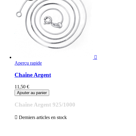

Aperçu rapide
Chaîne Argent
11,50 €
Ajouter au panier
Chaîne Argent 925/1000

Derniers articles en stock