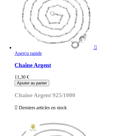

Aperçu rapide
Chaîne Argent
11,30 €
Ajouter au panier
Chaine Argent 925/1000

Derniers articles en stock