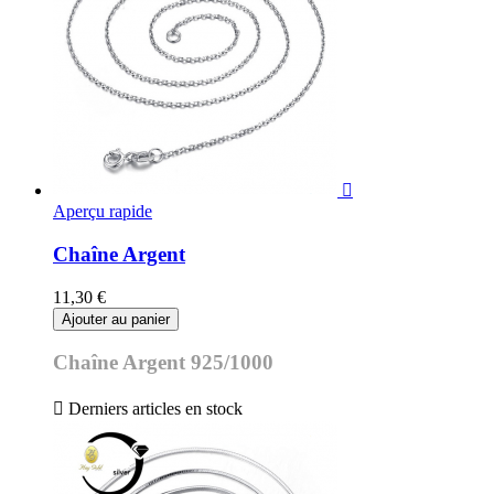

Aperçu rapide
Chaîne Argent
11,30 €
Ajouter au panier
Chaîne Argent 925/1000

Derniers articles en stock