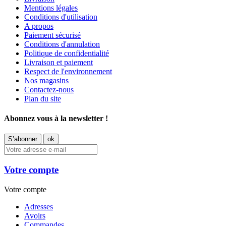
Mentions légales
Conditions d'utilisation
A propos
Paiement sécurisé
Conditions d'annulation
Politique de confidentialité
Livraison et paiement
Respect de l'environnement
Nos magasins
Contactez-nous
Plan du site
Abonnez vous à la newsletter !
Votre compte
Votre compte
Adresses
Avoirs
Commandes