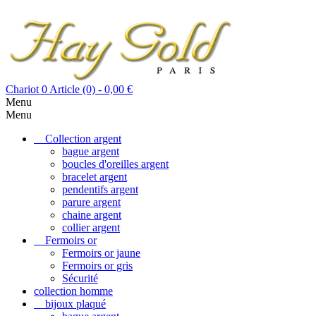
Chariot
0
Article (0)
- 0,00 €
Menu
Menu
Collection argent
bague argent
boucles d'oreilles argent
bracelet argent
pendentifs argent
parure argent
chaine argent
collier argent
Fermoirs or
Fermoirs or jaune
Fermoirs or gris
Sécurité
collection homme
bijoux plaqué