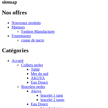
sitemap
Nos offres
Nouveaux produits
Marques
Fashion Manufacturer
Fournisseurs
coque de nacre
Catégories
Accueil
Colliers perles
Tahiti
Mer du sud
AKOYA
Eau Douce
Bracelets perles
Akoya
bracelet 1 rang
bracelet 2 rangs
Eau Douce