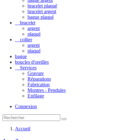
bague argent
bracelet plaqué
bracelet argent
bague plaqué
bracelet
argent
plaqué
collier
argent
plaqué
bague
boucles d'oreilles
Services
Gravure
Réparations
Fabrication
Montres - Pendules
Enfilage
Connexion
Accueil