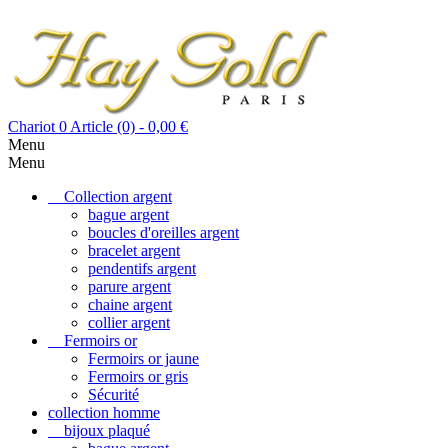
Chariot
0
Article (0)
- 0,00 €
Menu
Menu
Collection argent
bague argent
boucles d'oreilles argent
bracelet argent
pendentifs argent
parure argent
chaine argent
collier argent
Fermoirs or
Fermoirs or jaune
Fermoirs or gris
Sécurité
collection homme
bijoux plaqué