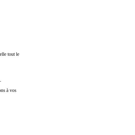
lle tout le
.
ons à vos