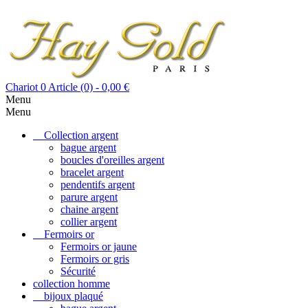
Chariot
0
Article (0)
- 0,00 €
Menu
Menu
Collection argent
bague argent
boucles d'oreilles argent
bracelet argent
pendentifs argent
parure argent
chaine argent
collier argent
Fermoirs or
Fermoirs or jaune
Fermoirs or gris
Sécurité
collection homme
bijoux plaqué