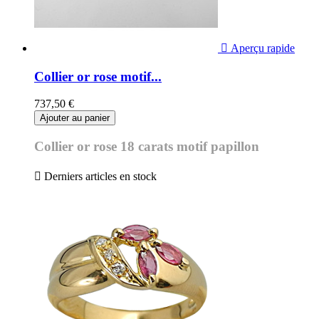

Aperçu rapide
Collier or rose motif...
737,50 €
Ajouter au panier
Collier or rose 18 carats motif papillon

Derniers articles en stock