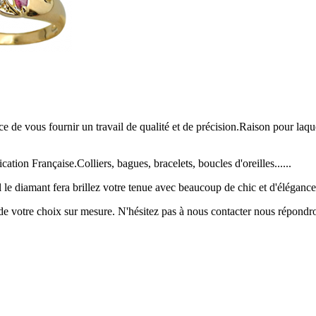
ce de vous fournir un travail de qualité et de précision.Raison pour laque
ication Française.Colliers, bagues, bracelets, boucles d'oreilles......
le diamant fera brillez votre tenue avec beaucoup de chic et d'élégance
de votre choix sur mesure. N'hésitez pas à nous contacter nous répondr