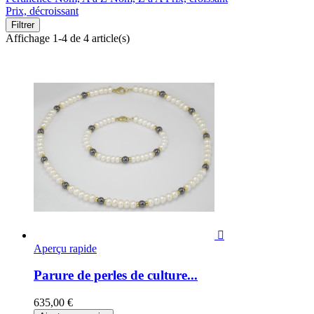
Prix, décroissant
Filtrer
Affichage 1-4 de 4 article(s)

Aperçu rapide
Parure de perles de culture...
635,00 €