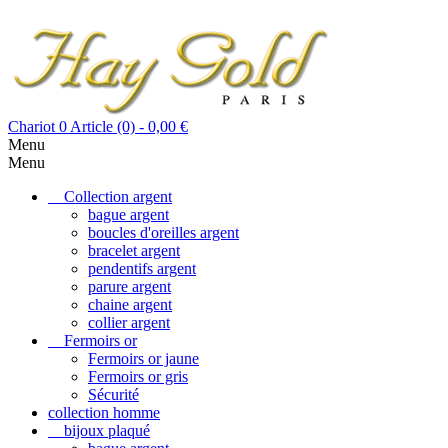
Chariot
0
Article (0)
- 0,00 €
Menu
Menu
Collection argent
bague argent
boucles d'oreilles argent
bracelet argent
pendentifs argent
parure argent
chaine argent
collier argent
Fermoirs or
Fermoirs or jaune
Fermoirs or gris
Sécurité
collection homme
bijoux plaqué