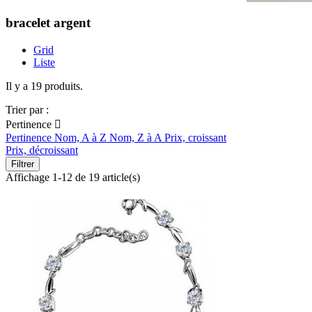
bracelet argent
Grid
Liste
Il y a 19 produits.
Trier par :
Pertinence

Pertinence
Nom, A à Z
Nom, Z à A
Prix, croissant
Prix, décroissant
Filtrer
Affichage 1-12 de 19 article(s)