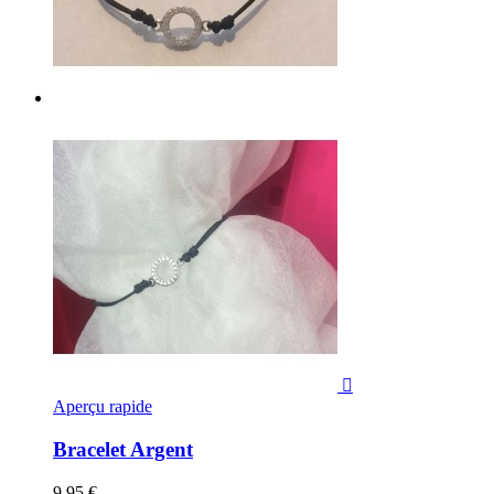

Aperçu rapide
Bracelet Argent
9,95 €