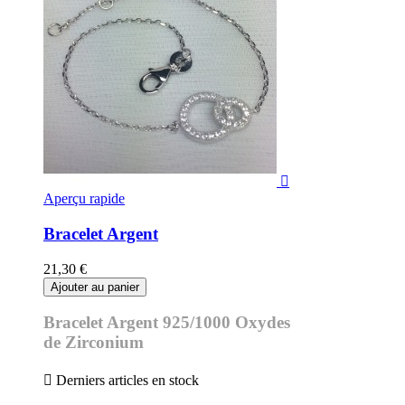

Aperçu rapide
Bracelet Argent
21,30 €
Ajouter au panier
Bracelet Argent 925/1000 Oxydes
de Zirconium

Derniers articles en stock