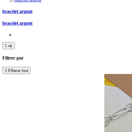
bracelet argent
bracelet argent

ok
Filtrer par

Effacer tout