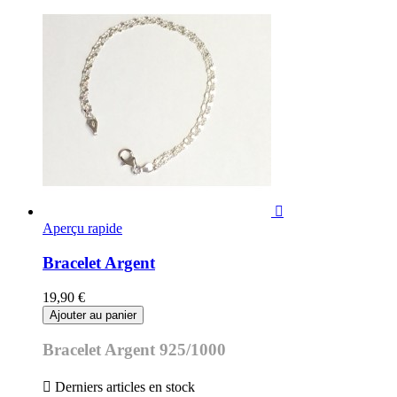

Aperçu rapide
Bracelet Argent
19,90 €
Ajouter au panier
Bracelet Argent 925/1000

Derniers articles en stock