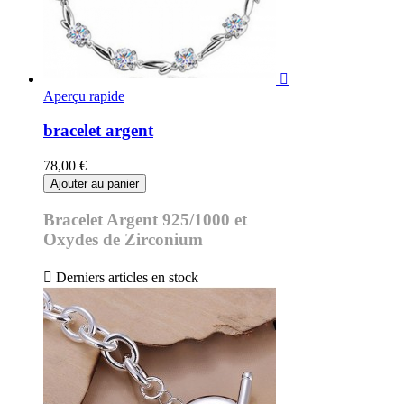

Aperçu rapide
bracelet argent
78,00 €
Ajouter au panier
Bracelet Argent 925/1000 et
Oxydes de Zirconium

Derniers articles en stock