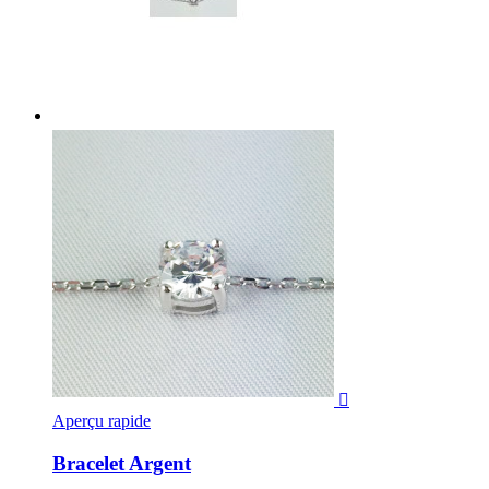

Aperçu rapide
Bracelet Argent