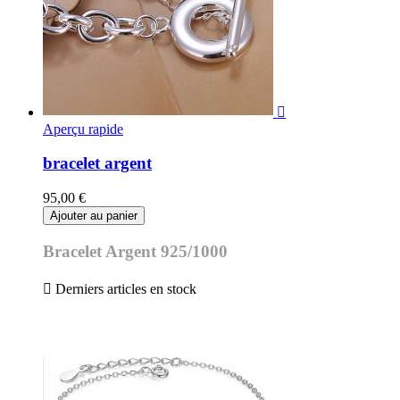

Aperçu rapide
bracelet argent
95,00 €
Ajouter au panier
Bracelet Argent 925/1000

Derniers articles en stock