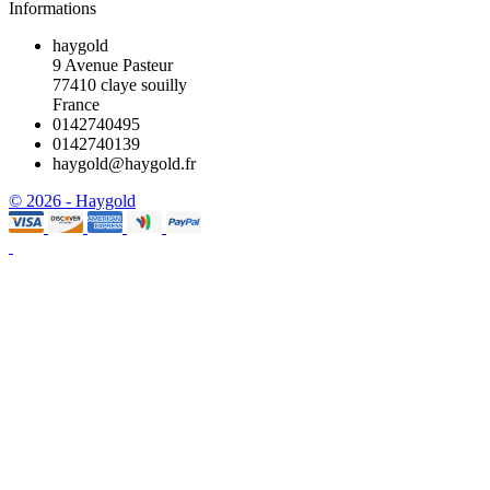
Informations
haygold
9 Avenue Pasteur
77410 claye souilly
France
0142740495
0142740139
haygold@haygold.fr
© 2026 - Haygold