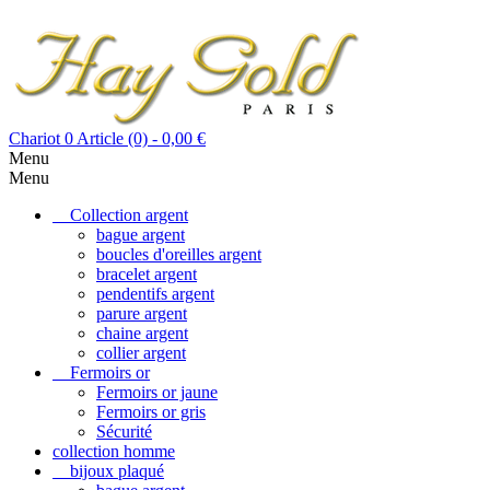
Chariot
0
Article (0)
- 0,00 €
Menu
Menu
Collection argent
bague argent
boucles d'oreilles argent
bracelet argent
pendentifs argent
parure argent
chaine argent
collier argent
Fermoirs or
Fermoirs or jaune
Fermoirs or gris
Sécurité
collection homme
bijoux plaqué