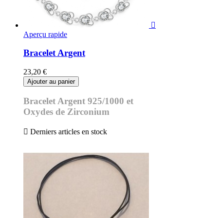

Aperçu rapide
Bracelet Argent
23,20 €
Ajouter au panier
Bracelet Argent 925/1000 et
Oxydes de Zirconium

Derniers articles en stock