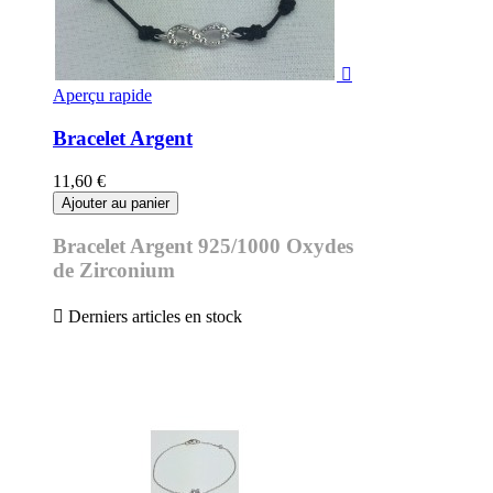

Aperçu rapide
Bracelet Argent
11,60 €
Ajouter au panier
Bracelet Argent 925/1000 Oxydes
de Zirconium

Derniers articles en stock