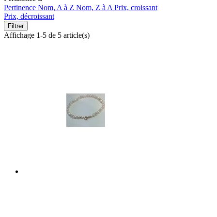
Pertinence
Nom, A à Z
Nom, Z à A
Prix, croissant
Prix, décroissant
Filtrer
Affichage 1-5 de 5 article(s)