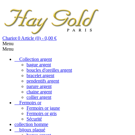
Chariot
0
Article (0)
- 0,00 €
Menu
Menu
Collection argent
bague argent
boucles d'oreilles argent
bracelet argent
pendentifs argent
parure argent
chaine argent
collier argent
Fermoirs or
Fermoirs or jaune
Fermoirs or gris
Sécurité
collection homme
bijoux plaqué