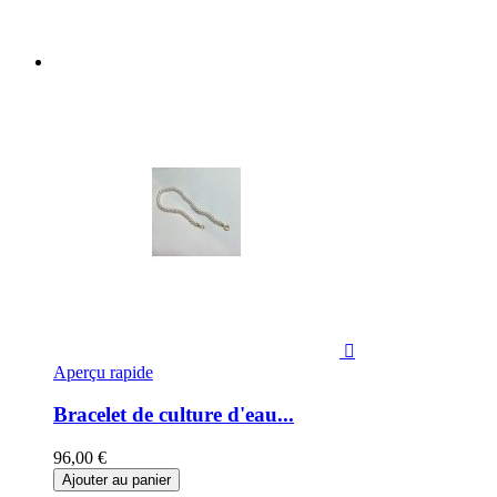

Aperçu rapide
Bracelet de culture d'eau...
96,00 €
Ajouter au panier