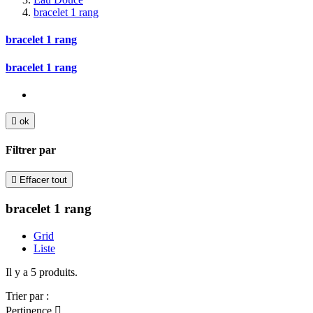
bracelet 1 rang
bracelet 1 rang
bracelet 1 rang

ok
Filtrer par

Effacer tout
bracelet 1 rang
Grid
Liste
Il y a 5 produits.
Trier par :
Pertinence
