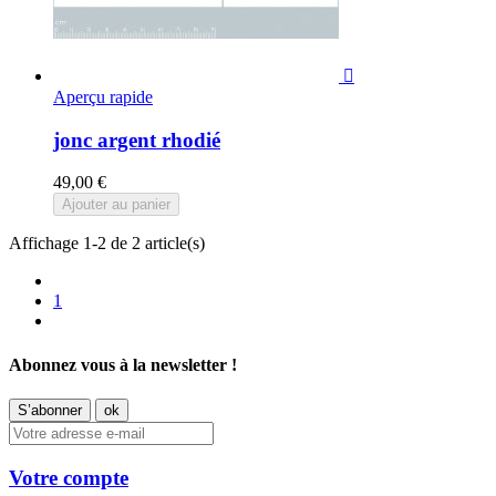

Aperçu rapide
jonc argent rhodié
49,00 €
Ajouter au panier
Affichage 1-2 de 2 article(s)
1
Abonnez vous à la newsletter !
Votre compte