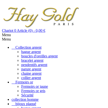
Chariot
0
Article (0)
- 0,00 €
Menu
Menu
Collection argent
bague argent
boucles d'oreilles argent
bracelet argent
pendentifs argent
parure argent
chaine argent
collier argent
Fermoirs or
Fermoirs or jaune
Fermoirs or gris
Sécurité
collection homme
bijoux plaqué