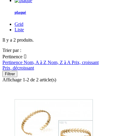
plaqué
Grid
Liste
Il y a 2 produits.
Trier par :
Pertinence

Pertinence
Nom, A à Z
Nom, Z à A
Prix, croissant
Prix, décroissant
Filtrer
Affichage 1-2 de 2 article(s)