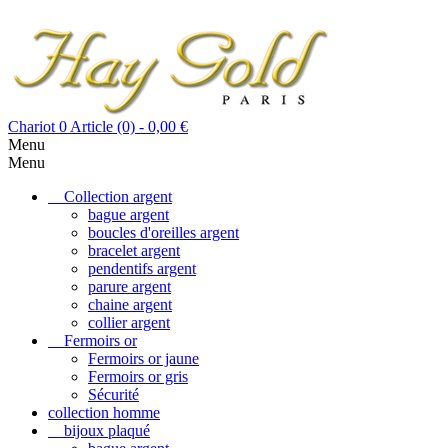
Chariot
0
Article (0)
- 0,00 €
Menu
Menu
Collection argent
bague argent
boucles d'oreilles argent
bracelet argent
pendentifs argent
parure argent
chaine argent
collier argent
Fermoirs or
Fermoirs or jaune
Fermoirs or gris
Sécurité
collection homme
bijoux plaqué