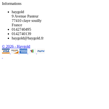
Informations
haygold
9 Avenue Pasteur
77410 claye souilly
France
0142740495
0142740139
haygold@haygold.fr
© 2026 - Haygold