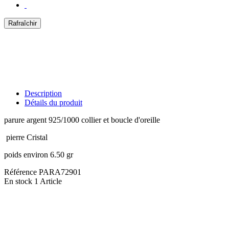
Description
Détails du produit
parure argent 925/1000 collier et boucle d'oreille
pierre Cristal
poids environ 6.50 gr
Référence
PARA72901
En stock
1 Article