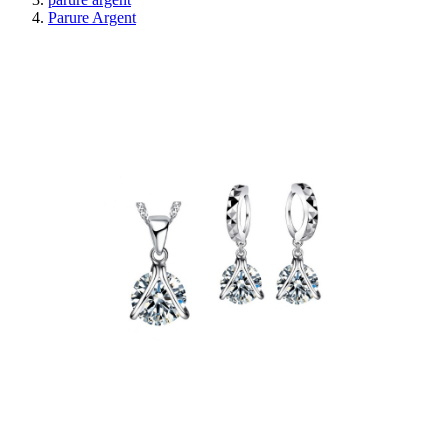
Parure Argent