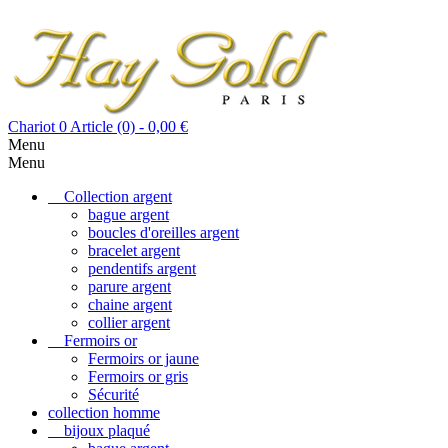
Chariot
0
Article (0)
- 0,00 €
Menu
Menu
Collection argent
bague argent
boucles d'oreilles argent
bracelet argent
pendentifs argent
parure argent
chaine argent
collier argent
Fermoirs or
Fermoirs or jaune
Fermoirs or gris
Sécurité
collection homme
bijoux plaqué